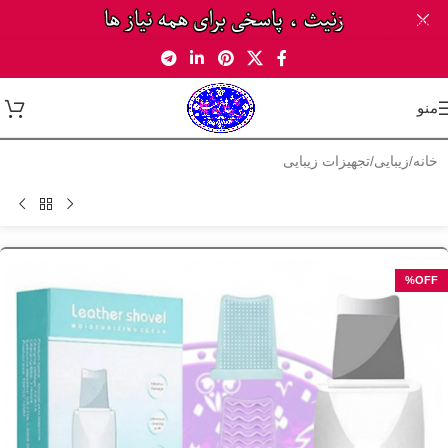
Skip to navigation
Skip to main content
منو
خانه
/
زیبایی
/
تجهیزات زیبایی