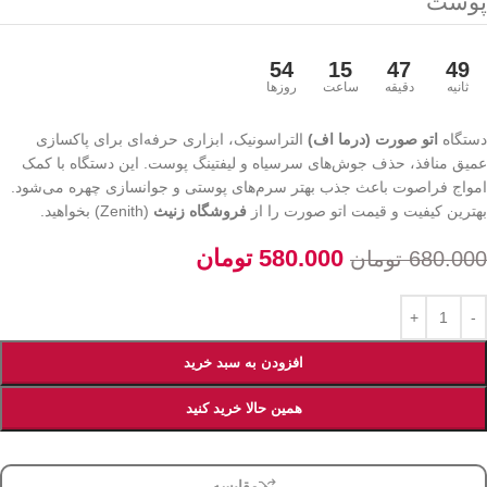
پوست
54
15
47
49
ثانیه
دقیقه
ساعت
روزها
دستگاه
اتو صورت (درما اف)
التراسونیک، ابزاری حرفه‌ای برای پاکسازی
عمیق منافذ، حذف جوش‌های سرسیاه و لیفتینگ پوست. این دستگاه با کمک
امواج فراصوت باعث جذب بهتر سرم‌های پوستی و جوانسازی چهره می‌شود.
بهترین کیفیت و قیمت اتو صورت را از
فروشگاه زنیث
(Zenith) بخواهید.
580.000
تومان
680.000
تومان
افزودن به سبد خرید
همین حالا خرید کنید
مقایسه