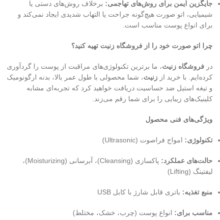
جایگزین ایمن برای روش‌های تهاجمی:
برخلاف روش‌های دستی یا
شیمیایی، اتو صورت هیچ‌گونه جراحت یا التهاب شدیدی ایجاد نمی‌کند و
برای انواع پوست مناسب است.
چرا اتو صورت خود را از فروشگاه زنیت تهیه کنید؟
در
فروشگاه زنیث
، ما برترین تکنولوژی‌های مراقبت از پوست را گردآوری
کرده‌ایم. با خرید از
زنیث
، شما محصولی با طول عمر بالا، بدنه ارگونومیک
و تیغه‌ استیل ضد حساسیت دریافت خواهید کرد که تجربه‌ای مشابه
کلینیک‌های زیبایی را برای شما رقم می‌زند.
ویژگی‌های فنی محصول
تکنولوژی:
امواج فراصوت (Ultrasonic)
حالت‌های عملکرد:
پاکسازی (Cleansing)، آبرسانی (Moisturizing)،
لیفتینگ (Lifting)
منبع تغذیه:
باتری قابل شارژ با کابل USB
مناسب برای:
انواع پوست (چرب، خشک، مختلط)