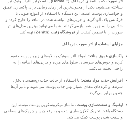
اتو صورت
که با نام‌های
درما اف (Derma F)
یا اسکرابر التراسونیک نیز
شناخته می‌شود، یکی از محبوب‌ترین ابزارهای زیبایی برای پاکسازی عمیق
و جوانسازی پوست است. این دستگاه با استفاده از امواج صوتی با
فرکانس بالا، آلودگی‌ها و چربی‌های انباشته شده در منافذ را خارج کرده و
شادابی را به چهره شما بازمی‌گرداند. شما می‌توانید بهترین مدل‌های اتو
صورت را با تضمین کیفیت از
فروشگاه زنیت (Zenith)
تهیه کنید.
مزایای استفاده از اتو صورت درما اف
پاکسازی عمیق منافذ:
امواج التراسونیک به لایه‌های زیرین پوست نفوذ
کرده و جوش‌های سرسیاه، سلول‌های مرده و چربی‌های اضافه را به
راحتی تخلیه می‌کنند.
افزایش جذب مواد مغذی:
با استفاده از حالت جذب (Moisturizing)،
سرم‌ها و کرم‌های مغذی بسیار بهتر جذب پوست می‌شوند و تأثیر آن‌ها
چندین برابر می‌گردد.
لیفتینگ و سفت‌سازی پوست:
ماساژ میکروسکوپی پوست توسط این
دستگاه باعث تحریک کلاژن‌سازی شده و به رفع چین و چروک‌های سطحی
و سفت شدن پوست کمک می‌کند.