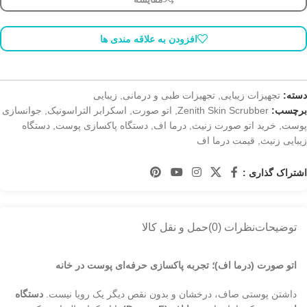
افزودن به علاقه مندی ها
دسته:
تجهیزات زیبایی
,
تجهیزات طبی و درمانی
,
زیبایی
برچسب:
Zenith Skin Scrubber
,
اتو صورت
,
اسکرابر التراسونیک
,
جوانسازی
پوست
,
خرید اتو صورت زنیث
,
درما اف
,
دستگاه پاکسازی پوست
,
دستگاه
زیبایی زنیث
,
قیمت درما اف
اشتراک گذاری :
توضیحات
نظرات (0)
حمل و نقل کالا
اتو صورت (درما اف)؛ تجربه پاکسازی حرفه‌ای پوست در خانه
داشتن پوستی صاف، درخشان و بدون نقص دیگر یک رویا نیست.
دستگاه