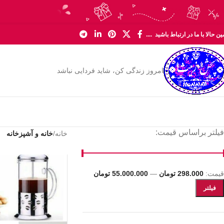
Skip to navigation
Skip to main content
ن حالا با ما در ارتباط باشید ....
امروز زندگی کن، شاید فردایی نباشد
فیلتر براساس قیمت:
خانه
/
خانه و آشپزخانه
قیمت:
298.000 تومان
—
55.000.000 تومان
فیلتر