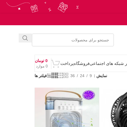
0
تومان
ر شبکه های اجتماعی
فروشگاه
پرداخت
0
موارد
نمایش
9
24
36
فیلتر ها