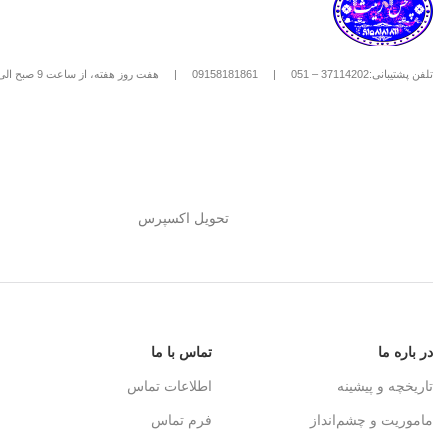
تلفن پشتیبانی:37114202 – 051
|
09158181861
|
هفت روز هفته، از ساعت 9 صبح الی 8 شب
تحویل اکسپرس
در باره ما
تماس با ما
تاریخچه و پیشینه
اطلاعات تماس
ماموریت و چشم‌انداز
فرم تماس