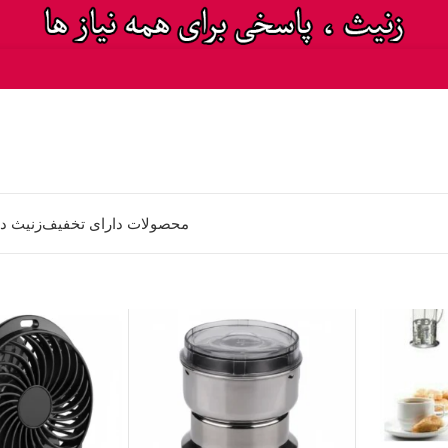
محصولات دارای تخفیف
زنیث د