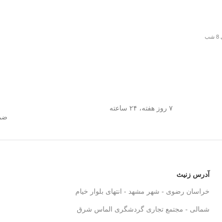
۷ روز هفته، ۲۴ ساعته
ضما
آدرس زنیث
خراسان رضوی - شهر مشهد - انتهای بلوار خیام
شمالی - مجتمع تجاری گردشگری الماس شرق