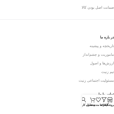
ضمانت اصل بودن کالا
در باره ما
تاریخچه و پیشینه
ماموریت و چشم‌انداز
ارزش‌ها و اصول
تیم زنیث
مسئولیت اجتماعی زنیث
تماس با ما
اطلاعات تماس
روشگاه
فیلتر ها
علاقه مندی ها
محصول
حساب کاربری من
فرم تماس