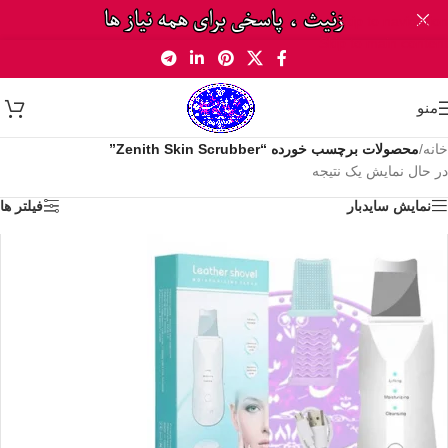
Skip to navigation
Skip to main content
منو
خانه
/
محصولات برچسب خورده “Zenith Skin Scrubber”
در حال نمایش یک نتیجه
نمایش سایدبار
فیلتر ها