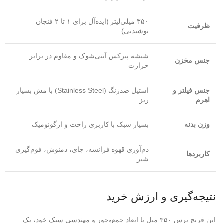
۳۵۰ میلی‌لیتر (ایده‌آل برای ۱ تا ۲ فنجان
ظرفیت
نوشیدنی)
شیشه پیرکس آنتی‌شوک و مقاوم در برابر
جنس مخزن
حرارت
جنس فیلتر و
استیل ضدزنگ (Stainless Steel) با مش بسیار
اهرم
ریز
وزن بدنه
بسیار سبک با کاربری راحت و ارگونومیک
دم‌آوری قهوه فرانسه، چای، دمنوش، فوم‌گیری
کاربردها
شیر
نتیجه‌گیری و ارزش خرید
این فرنچ پرس ۳۵۰ میل با ابعاد جمع‌وجور و مهندسی سبک خود، یک