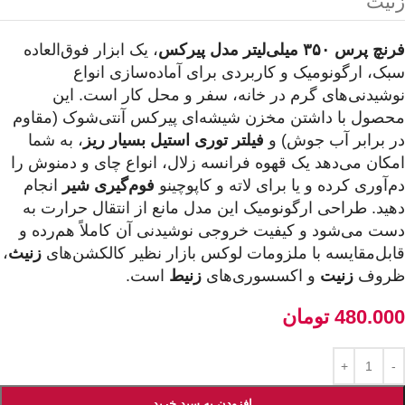
زنیت
فرنچ پرس ۳۵۰ میلی‌لیتر مدل پیرکس
، یک ابزار فوق‌العاده
سبک، ارگونومیک و کاربردی برای آماده‌سازی انواع
نوشیدنی‌های گرم در خانه، سفر و محل کار است. این
محصول با داشتن مخزن شیشه‌ای پیرکس آنتی‌شوک (مقاوم
در برابر آب جوش) و
فیلتر توری استیل بسیار ریز
، به شما
امکان می‌دهد یک قهوه فرانسه زلال، انواع چای و دمنوش را
دم‌آوری کرده و یا برای لاته و کاپوچینو
فوم‌گیری شیر
انجام
دهید. طراحی ارگونومیک این مدل مانع از انتقال حرارت به
دست می‌شود و کیفیت خروجی نوشیدنی آن کاملاً هم‌رده و
قابل‌مقایسه با ملزومات لوکس بازار نظیر کالکشن‌های
زنیث
،
ظروف
زنیت
و اکسسوری‌های
زنیط
است.
480.000
تومان
افزودن به سبد خرید