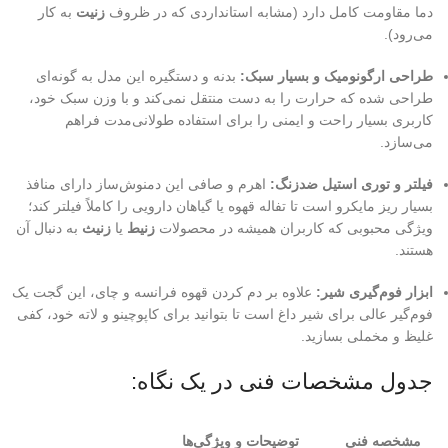
دما مقاومت کامل دارد (مشابه استانداردی که در ظروف
زنیت
به کار
می‌رود).
طراحی ارگونومیک و بسیار سبک:
بدنه و دستگیره این مدل به گونه‌ای
طراحی شده که حرارت را به دست منتقل نمی‌کند و با وزن سبک خود،
کاربری بسیار راحت و ایمنی را برای استفاده طولانی‌مدت فراهم
می‌سازد.
فیلتر و توری استیل ضدزنگ:
اهرم و صافی این دمنوش‌ساز دارای منافذ
بسیار ریز مایکرو است تا تفاله قهوه یا گیاهان دارویی را کاملاً فیلتر کند؛
ویژگی محبوبی که کاربران همیشه در محصولات
زنیط
یا
زنیث
به دنبال آن
هستند.
ابزار فوم‌گیری شیر:
علاوه بر دم کردن قهوه فرانسه و چای، این گجت یک
فوم‌گیر عالی برای شیر داغ است تا بتوانید برای کاپوچینو و لاته خود، کفی
غلیظ و مخملی بسازید.
جدول مشخصات فنی در یک نگاه:
مشخصه فنی
توضیحات و ویژگی‌ها