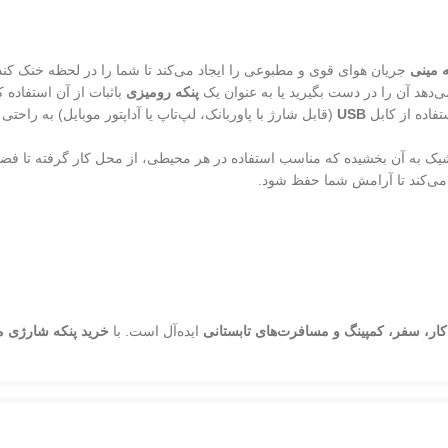
ه مینی
جریان هوای قوی و مطبوعی را ایجاد می‌کند تا شما را در لحظه خنک کند
دهد آن را در دست بگیرید یا به عنوان یک
پنکه رومیزی
باثبات از آن استفاده کن
تفاده از کابل
USB
(قابل شارژ با پاوربانک، لپ‌تاپ یا آداپتور موبایل) به راح
ک به آن بخشیده که مناسب استفاده در هر محیطی، از محل کار گرفته تا ف
 می‌کند تا آرامش شما حفظ شود.
کار، سفر، کمپینگ و مسافرت‌های تابستانی
ایده‌آل است. با
خرید پنکه شارژی 