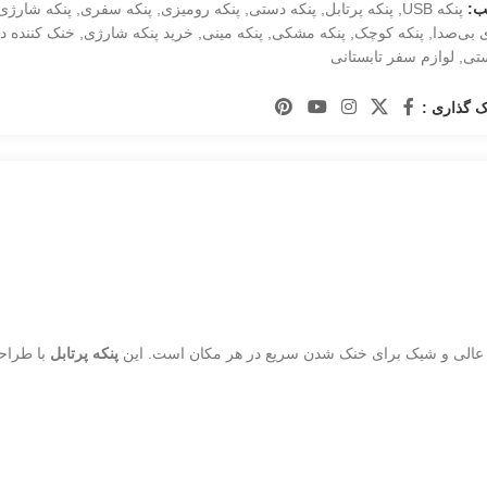
ب:
پنکه USB
,
پنکه پرتابل
,
پنکه دستی
,
پنکه رومیزی
,
پنکه سفری
,
پنکه شارژی
 بی‌صدا
,
پنکه کوچک
,
پنکه مشکی
,
پنکه مینی
,
خرید پنکه شارژی
,
خنک کننده 
تی
,
لوازم سفر تابستانی
 گذاری :
عالی و شیک برای خنک شدن سریع در هر مکان است. این
پنکه پرتابل
با طراح