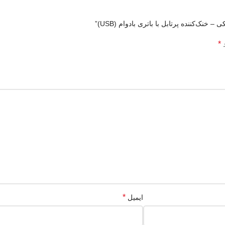
‌کننده پرتابل با باتری بادوام (USB)”
*
د
*
ایمیل