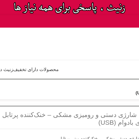
محصولات دارای تخفیف
زنیث د
 شارژی دستی و رومیزی مشکی – خنک‌کننده پرتابل ب
بادوام (USB)
ارژی دستی مشکی – خنک‌کننده مینی پرتابل