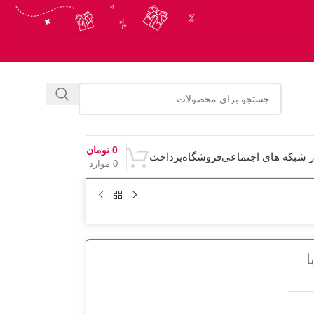
0
تومان
ر شبکه های اجتماعی
فروشگاه
پرداخت
0
موارد
ا