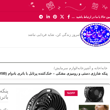
Skip to navigation
Skip to main content
ن حالا با ما در ارتباط باشید ....
امروز زندگی کن، شاید فردایی نباشد
خانه
/
خانه و آشپزخانه
/
لوازم سرمایش
/
پنکه شارژی دستی و رومیزی مشکی – خنک‌کننده پرتابل با باتری بادوام (USB)
پنکه
باتری 
پنکه ش