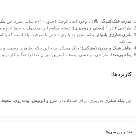
قدرت خنک‌کنندگی بالا:
با وجود ابعاد کوچک (حدود ۱۰×۸ سانتی‌متر)، این
پنک
طراحی ۲ در ۱ (دستی و رومیزی):
دسته مقاوم این محصول به شما اجازه می‌
باتری شارژی بادوام:
پنکه مجهز به باتری داخلی با ظرفیت بالا است که با اس
می‌کند.
ظاهر شیک و مدرن (مشکی):
رنگ مشکی بدنه این پنکه، ظاهری رسمی و شی
پنکه بی‌صدا:
طراحی مهندسی تیغه‌ها، کمترین میزان صدا را هنگام کار تولید
کاربردها:
این
پنکه سفری
ضروری، برای استفاده در
مترو و اتوبوس، پیاده‌روی، محیط 
نقد و بررسی‌ها