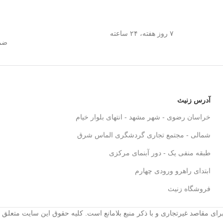
اد
۷ روز هفته، ۲۴ ساعته
ضما
آدرس زنیث
خراسان رضوی - شهر مشهد - انتهای بلوار خیام
شمالی - مجتمع تجاری گردشگری الماس شرق
طبقه منفی یک - دور آبنمای مرکزی
ابتدای راهرو ورودی چهارم
فروشگاه زنیث
رای مقاصد غیرتجاری و با ذکر منبع بلامانع است. کلیه حقوق این سایت متعلق 