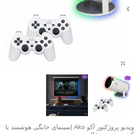
برای بزرگنمایی کلیک کنید
ویدیو پروژکتور آکو Ako |سینمای خانگی هوشمند با