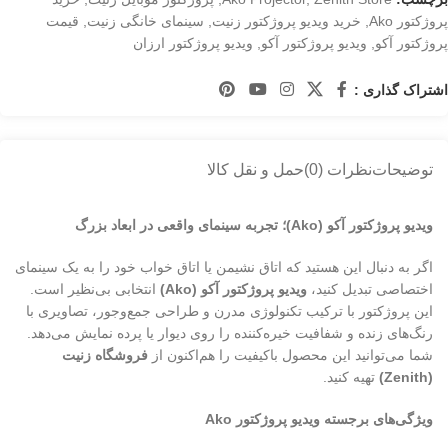
پروژکتور Ako
,
خرید ویدیو پروژکتور زنیت
,
سینمای خانگی زنیت
,
قیمت
پروژکتور آکو
,
ویدیو پروژکتور آکو
,
ویدیو پروژکتور ارزان
اشتراک گذاری :
توضیحات
نظرات (0)
حمل و نقل کالا
ویدیو پروژکتور آکو (Ako)؛ تجربه سینمای واقعی در ابعاد بزرگ
اگر به دنبال این هستید که اتاق نشیمن یا اتاق خواب خود را به یک سینمای
اختصاصی تبدیل کنید،
ویدیو پروژکتور آکو (Ako)
انتخابی بی‌نظیر است.
این پروژکتور با ترکیب تکنولوژی مدرن و طراحی جمع‌وجور، تصاویری با
رنگ‌های زنده و شفافیت خیره‌کننده را روی دیوار یا پرده نمایش می‌دهد.
شما می‌توانید این محصول باکیفیت را هم‌اکنون از
فروشگاه زنیت
(Zenith)
تهیه کنید.
ویژگی‌های برجسته ویدیو پروژکتور Ako