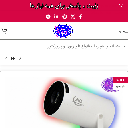
Skip to navigation
Skip to main content
منو
خانه
/
خانه و آشپزخانه
/
انواع تلویزیون و پروژکتور
ناموجود