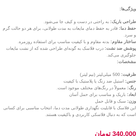
ویژگی‌ها:
طراحی باریک:
به راحتی در دست و کیف جا می‌شود.
حفظ دما:
قادر به حفظ دمای مایعات به مدت طولانی، برای هر دو حالت گرم
و سرد.
ساختار مقاوم:
بدنه مقاوم و با کیفیت مناسب برای استفاده روزمره.
پوشش ضد نشت:
درب فلاسک به گونه‌ای طراحی شده که از نشت مایعات
جلوگیری می‌کند.
مشخصات:
ظرفیت:
500 میلی‌لیتر (نیم لیتر)
جنس:
استیل ضد زنگ یا پلاستیک با کیفیت
رنگ:
معمولاً در رنگ‌های مختلف موجود است.
ابعاد:
باریک و مناسب برای حمل آسان
وزن:
سبک و قابل حمل
این فلاسک با قابلیت نگهداری طولانی مدت دما، انتخاب مناسبی برای کسانی
است که به دنبال فلاسکی کاربردی و باکیفیت هستند.
340.000
تومان