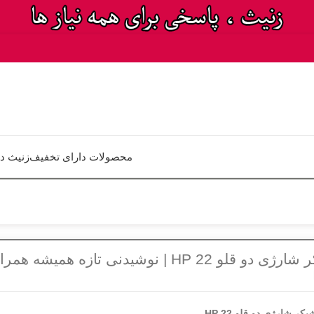
محصولات دارای تخفیف
زنیث د
شیکر شارژی دو قلو HP 22 | نوشیدنی تازه همیشه همر
یکر شارژی دو قلو HP 22