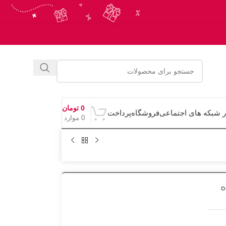
0
تومان
ر شبکه های اجتماعی
فروشگاه
پرداخت
0
موارد
اه