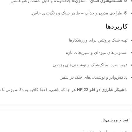
🧽
شست‌وشوی آسان
– مخزن‌ها جداشونده و قابل شست‌وشو هستن.
🌟
طراحی مدرن و جذاب
– ظاهر شیک و رنگ‌بندی خاص.
کاربردها
تهیه شیک پروتئین برای ورزشکارها
اسموتی‌های میوه‌ای و سبزیجات تازه
قهوه سرد، میلک‌شیک و نوشیدنی‌های رژیمی
دتاکس‌واتر و نوشیدنی‌های خنک در سفر
با
شیکر شارژی دو قلو HP 22
هر جا که باشی، فقط کافیه یه دکمه بزنی تا ن
نقد و بررسی‌ها