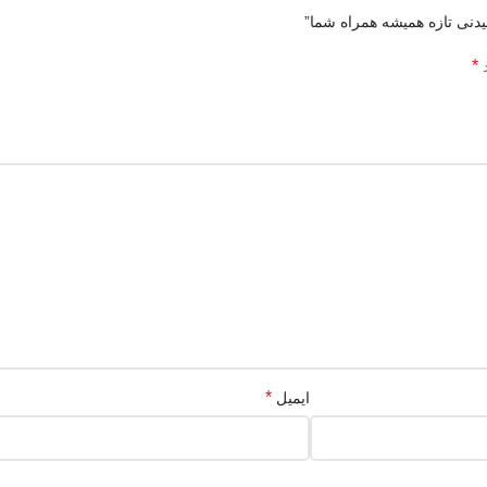
*
د
*
ایمیل