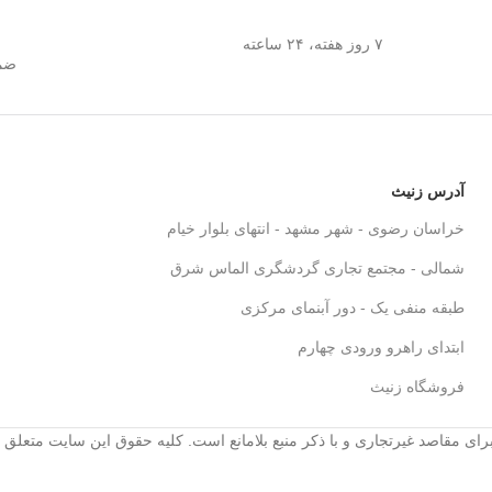
۷ روز هفته، ۲۴ ساعته
ضما
آدرس زنیث
خراسان رضوی - شهر مشهد - انتهای بلوار خیام
شمالی - مجتمع تجاری گردشگری الماس شرق
طبقه منفی یک - دور آبنمای مرکزی
ابتدای راهرو ورودی چهارم
فروشگاه زنیث
رای مقاصد غیرتجاری و با ذکر منبع بلامانع است. کلیه حقوق این سایت متعلق 