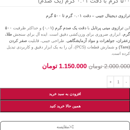
۵۰۰ گرم با دقت ۰.۰۱ گرم (یک صدم)
ترازوی دیجیتال جیبی – دقت ۰.۰۱ گرم تا ۵۰۰ گرم
این
ترازوی مینی پرتابل
با
دقت یک صدم گرم (۰.۰۱)
و حداکثر ظرفیت
۵۰۰
گرم
، ابزاری ضروری برای وزن‌کشی دقیق است. ایده آل برای سنجش
طلا،
زعفران، جواهرات و مواد آزمایشگاهی
. طراحی جیبی، قابلیت
صفر کردن
(Tare)
و شمارش قطعات (PCS)، آن را به یک ابزار دقیق و کاربردی تبدیل
کرده است.
1.150.000
تومان
2.000.000
تومان
افزودن به سبد خرید
همین حالا خرید کنید
مقایسه