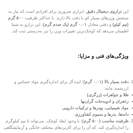
این
ترازوی دیجیتال دقیق
، ابزاری ضروری برای افرادی است که نیاز به
سنجش وزن‌های بسیار کم با دقت بالا دارند. با حداکثر ظرفیت
۵۰۰ گرم
(نیم کیلو)
و دقتی معادل
۰.۰۱ گرم (یک صدم گرم)
، این ترازو به شما
اطمینان می‌دهد که کوچک‌ترین تغییرات وزن را نیز به‌درستی ثبت کند.
ویژگی‌های فنی و مزایا:
دقت بسیار بالا (۰.۰۱ گرم):
ایده آل برای اندازه‌گیری مواد حساس و
ارزشمند مانند:
طلا و جواهرات (زرگری)
زعفران و ادویه‌جات گران‌بها
مواد شیمیایی، پودرها و ترکیبات دارویی
دانه‌ها، بذرها و سموم کشاورزی
ظرفیت مناسب (۵۰۰ گرم):
با وجود ابعاد کوچک، می‌تواند تا نیم کیلوگرم
را اندازه‌گیری کند، که آن را برای کاربردهای مختلف خانگی و آزمایشگاهی