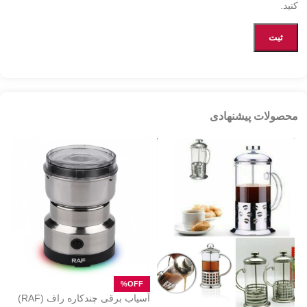
کنید.
محصولات پیشنهادی
آسیاب برقی چندکاره راف (RAF)
ات