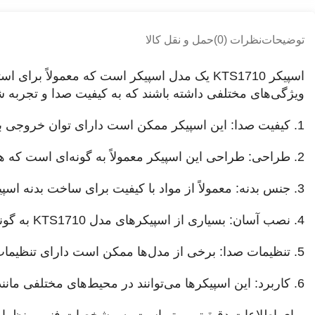
توضیحات
نظرات (0)
حمل و نقل کالا
اسپیکر KTS1710 یک مدل اسپیکر است که معمولا
ویژگی‌های مختلفی داشته باشند که به کیفیت صدا و تجربه ش
1. کیفیت صدا: این اسپیکر ممکن است دارای توان خروجی بالا و فرکانس‌های گسترده‌ای باشد که باعث تولید صدای واضح و با کیفیت می‌شود.
2. طراحی: طراحی این اسپیکر معمولاً به گونه‌ای است که هم از نظر زیبایی و هم از نظر کارایی بهینه باشد.
3. جنس بدنه: معمولاً از مواد با کیفیت برای ساخت بدنه اسپیکر استفاده می‌شود تا دوام و ماندگاری آن افزایش یابد.
4. نصب آسان: بسیاری از اسپیکرهای مدل KTS1710 به گونه‌ای طراحی شده‌اند که نصب آن‌ها ساده باشد و به راحتی در سیستم‌های مختلف جای بگیرند.
5. تنظیمات صدا: برخی از مدل‌ها ممکن است دارای تنظیمات مختلفی برای تنظیم صدای بیس و تریبل باشند.
6. کاربرد: این اسپیکرها می‌توانند در محیط‌های مختلفی مانند مهمانی‌ها، کنسرت‌ها، یا استفاده روزمره در خانه مورد استفاده قرار گیرند.