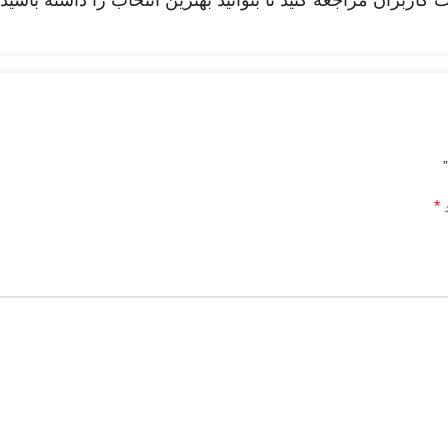
بران مراجعه کنید تا بتوانید بهترین انتخاب را داشته باشید.
*
د