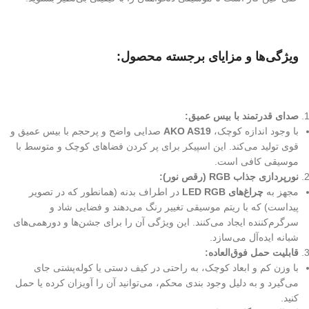
ویژگی‌ها و مزایای برجسته محصول:
صدای قدرتمند با بیس عمیق:
با وجود اندازه کوچک،
AKO AS19
صدایی واضح و پرحجم با بیس عمیق و
قوی تولید می‌کند. این اسپیکر برای پر کردن فضاهای کوچک و متوسط با
موسیقی کافی است.
نورپردازی جذاب RGB (رقص نور):
مجهز به
چراغ‌های LED RGB
در اطراف بدنه (همانطور که در تصویر
پیداست) که با ریتم موسیقی تغییر رنگ می‌دهند و فضایی شاد و
سرگرم‌کننده ایجاد می‌کنند. این ویژگی آن را برای جشن‌ها و دورهمی‌های
شبانه ایده‌آل می‌سازد.
قابلیت حمل فوق‌العاده:
با وزن کم و ابعاد کوچک، به راحتی در کیف دستی یا کوله‌پشتی جای
می‌گیرد و به دلیل وجود بندی محکم، می‌توانید آن را آویزان کرده یا حمل
کنید.