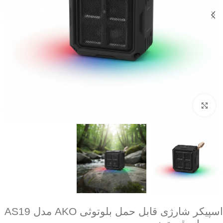
برای بزرگنمایی کلیک کنید
اسپیکر شارژی قابل حمل بلوتوثی AKO مدل AS19