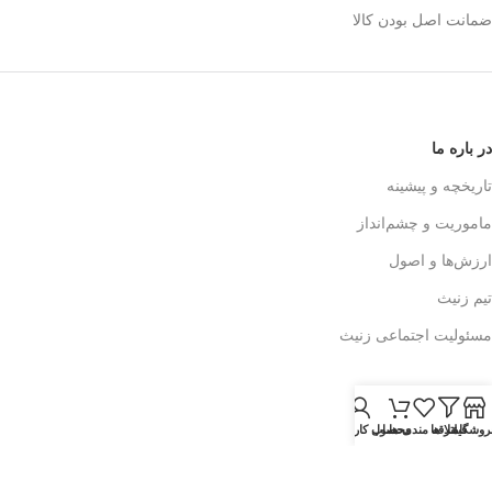
ضمانت اصل بودن کالا
در باره ما
تاریخچه و پیشینه
ماموریت و چشم‌انداز
ارزش‌ها و اصول
تیم زنیث
مسئولیت اجتماعی زنیث
تماس با ما
روشگاه
فیلتر ها
اطلاعات تماس
علاقه مندی ها
محصول
حساب کاربری من
فرم تماس