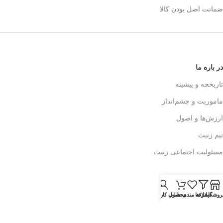
ضمانت اصل بودن کالا
در باره ما
تاریخچه و پیشینه
ماموریت و چشم‌انداز
ارزش‌ها و اصول
تیم زنیث
مسئولیت اجتماعی زنیث
تماس با ما
روشگاه
فیلتر ها
اطلاعات تماس
علاقه مندی ها
محصول
حساب کاربری من
فرم تماس