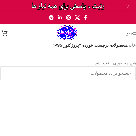
Skip to navigation
Skip to main content
منو
خانه
/
محصولات برچسب خورده “پروژکتور PS5”
هیچ محصولی یافت نشد.