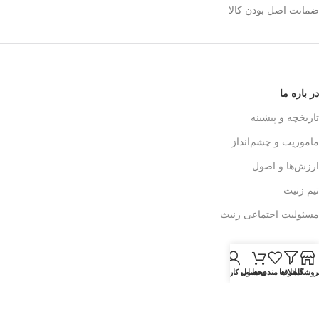
ضمانت اصل بودن کالا
در باره ما
تاریخچه و پیشینه
ماموریت و چشم‌انداز
ارزش‌ها و اصول
تیم زنیث
مسئولیت اجتماعی زنیث
تماس با ما
روشگاه
فیلتر ها
علاقه مندی ها
محصول
حساب کاربری من
اطلاعات تماس
فرم تماس