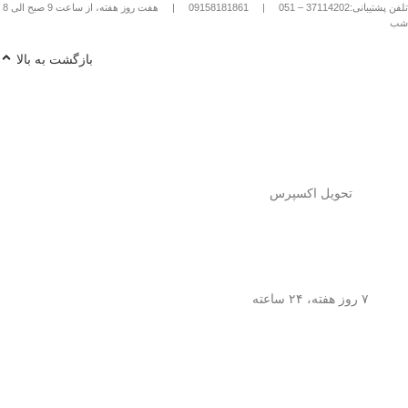
تلفن پشتیبانی:37114202 – 051
|
09158181861
|
هفت روز هفته، از ساعت 9 صبح الی 8
شب
بازگشت به بالا
تحویل اکسپرس
۷ روز هفته، ۲۴ ساعته