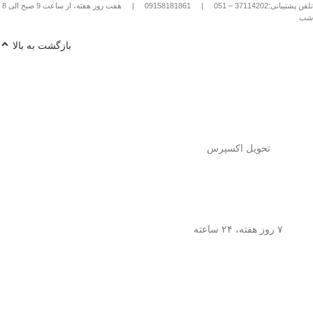
تلفن پشتیبانی:37114202 – 051
|
09158181861
|
هفت روز هفته، از ساعت 9 صبح الی 8
شب
بازگشت به بالا
تحویل اکسپرس
۷ روز هفته، ۲۴ ساعته