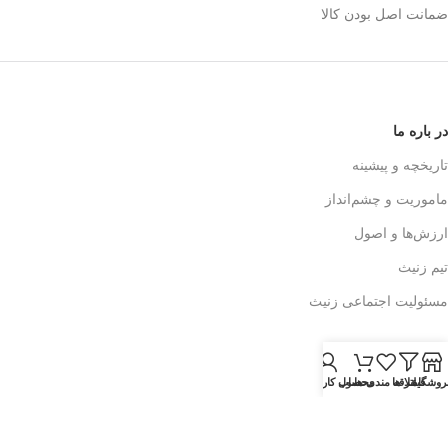
ضمانت اصل بودن کالا
در باره ما
تاریخچه و پیشینه
ماموریت و چشم‌انداز
ارزش‌ها و اصول
تیم زنیث
مسئولیت اجتماعی زنیث
تماس با ما
روشگاه
فیلتر ها
علاقه مندی ها
محصول
حساب کاربری من
اطلاعات تماس
فرم تماس