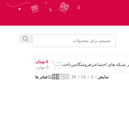
0
تومان
ر شبکه های اجتماعی
فروشگاه
پرداخت
0
موارد
نمایش
9
24
36
فیلتر ها