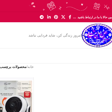
Skip to navigation
Skip to main content
ن حالا با ما در ارتباط باشید ....
امروز زندگی کن، شاید فردایی نباشد
خانه
/
محصولات برچسب خورد