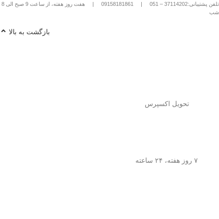
تلفن پشتیبانی:37114202 – 051
|
09158181861
|
هفت روز هفته، از ساعت 9 صبح الی 8
شب
بازگشت به بالا
تحویل اکسپرس
۷ روز هفته، ۲۴ ساعته