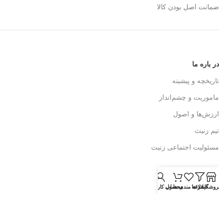
ضمانت اصل بودن کالا
در باره ما
تاریخچه و پیشینه
ماموریت و چشم‌انداز
ارزش‌ها و اصول
تیم زنیث
مسئولیت اجتماعی زنیث
تماس با ما
روشگاه
فیلتر ها
علاقه مندی ها
محصول
حساب کاربری من
اطلاعات تماس
فرم تماس