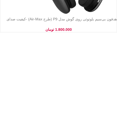
هدفون بی‌سیم بلوتوثی روی گوش مدل P9 (طرح Air-Max) -کیفیت صدای
عالی و باس قوی
1.800.000
تومان