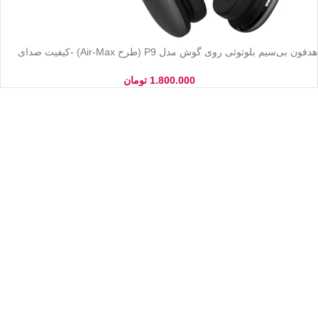
هدفون بی‌سیم بلوتوثی روی گوش مدل P9 (طرح Air-Max) -کیفیت صدای
عالی و باس قوی
1.800.000
تومان