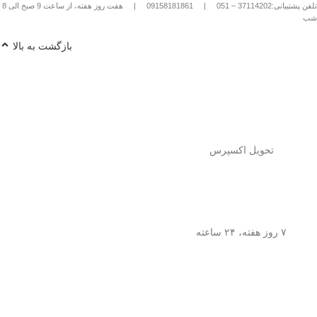
تلفن پشتیبانی:37114202 – 051
|
09158181861
|
هفت روز هفته، از ساعت 9 صبح الی 8
شب
بازگشت به بالا
تحویل اکسپرس
۷ روز هفته، ۲۴ ساعته