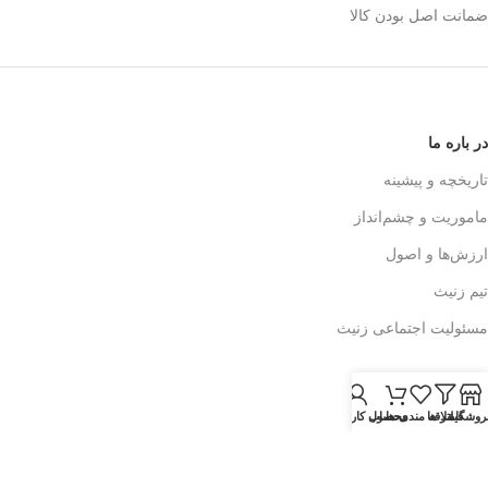
ضمانت اصل بودن کالا
در باره ما
تاریخچه و پیشینه
ماموریت و چشم‌انداز
ارزش‌ها و اصول
تیم زنیث
مسئولیت اجتماعی زنیث
تماس با ما
روشگاه
فیلتر ها
علاقه مندی ها
محصول
حساب کاربری من
اطلاعات تماس
فرم تماس