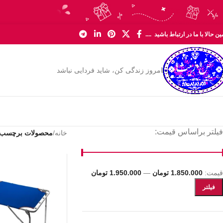
Skip to navigation
Skip to main content
ن حالا با ما در ارتباط باشید ....
امروز زندگی کن، شاید فردایی نباشد
فیلتر براساس قیمت:
خانه
/
محصولات برچسب خو
قیمت:
1.850.000 تومان
—
1.950.000 تومان
فیلتر