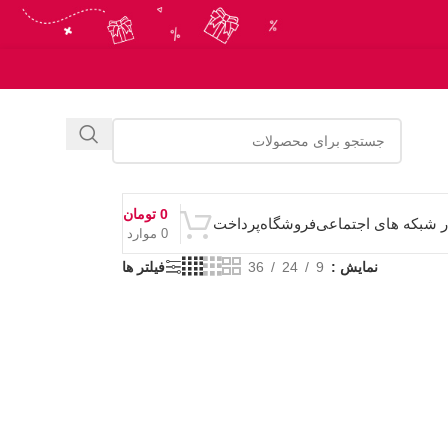
0
تومان
ر شبکه های اجتماعی
فروشگاه
پرداخت
0
موارد
نمایش
9
24
36
فیلتر ها