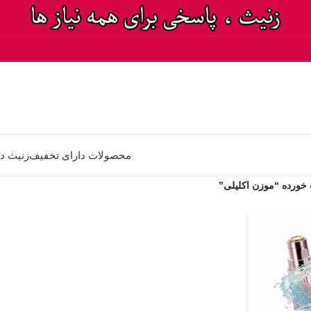
محصولات دارای تخفیف
زنیث د
ورده “موزن اکلیلی”