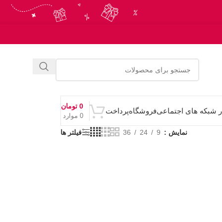
0
تومان
ر شبکه های اجتماعی
فروشگاه
پرداخت
0
موارد
نمایش
9
24
36
فیلتر ها