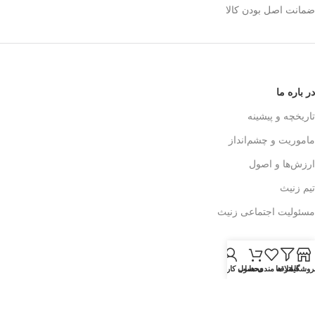
ضمانت اصل بودن کالا
در باره ما
تاریخچه و پیشینه
ماموریت و چشم‌انداز
ارزش‌ها و اصول
تیم زنیث
مسئولیت اجتماعی زنیث
تماس با ما
روشگاه
فیلتر ها
علاقه مندی ها
محصول
حساب کاربری من
اطلاعات تماس
فرم تماس