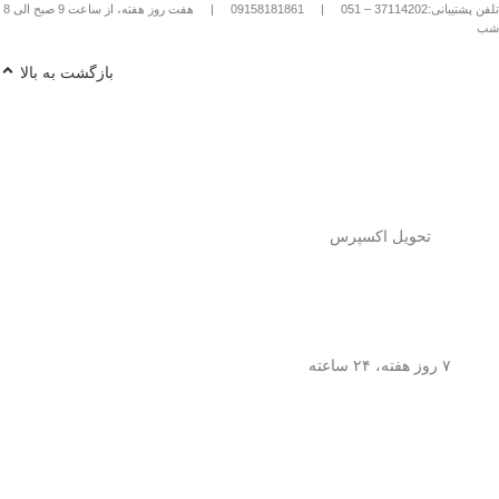
تلفن پشتیبانی:37114202 – 051
|
09158181861
|
هفت روز هفته، از ساعت 9 صبح الی 8
شب
بازگشت به بالا
تحویل اکسپرس
۷ روز هفته، ۲۴ ساعته