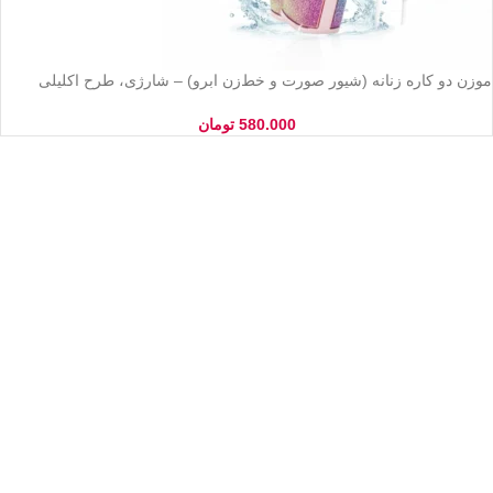
موزن دو کاره زنانه (شیور صورت و خط‌زن ابرو) – شارژی، طرح اکلیلی
فانتزی و بدون درد
580.000
تومان