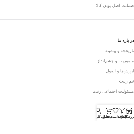
ضمانت اصل بودن کالا
در باره ما
تاریخچه و پیشینه
ماموریت و چشم‌انداز
ارزش‌ها و اصول
تیم زنیث
مسئولیت اجتماعی زنیث
تماس با ما
روشگاه
فیلتر ها
علاقه مندی ها
محصول
حساب کاربری من
اطلاعات تماس
فرم تماس