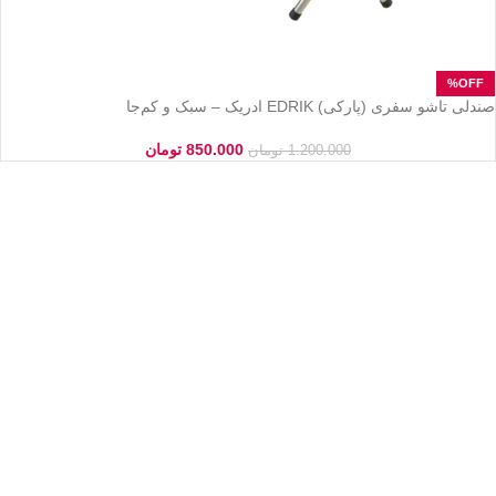
صندلی تاشو سفری (پارکی) EDRIK ادریک – سبک و کم‌جا
850.000
تومان
1.200.000
تومان