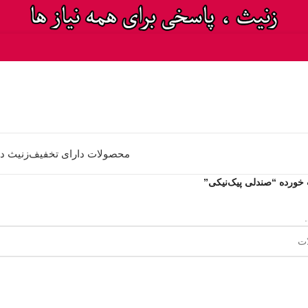
محصولات دارای تخفیف
زنیث د
ورده “صندلی پیک‌نیکی”