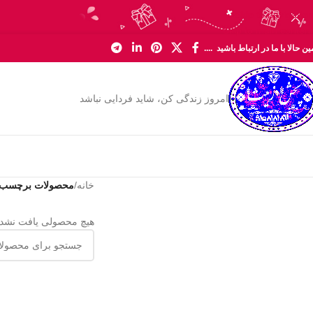
Skip to navigation
Skip to main content
ن حالا با ما در ارتباط باشید ....
امروز زندگی کن، شاید فردایی نباشد
خانه
/
محصولات برچسب خ
هیچ محصولی یافت نشد.