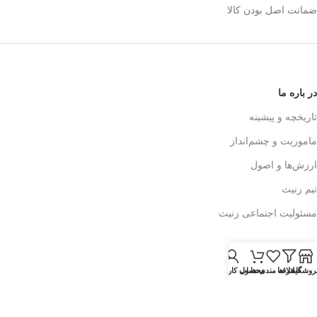
ضمانت اصل بودن کالا
در باره ما
تاریخچه و پیشینه
ماموریت و چشم‌انداز
ارزش‌ها و اصول
تیم زنیث
مسئولیت اجتماعی زنیث
تماس با ما
روشگاه
فیلتر ها
علاقه مندی ها
محصول
حساب کاربری من
اطلاعات تماس
فرم تماس