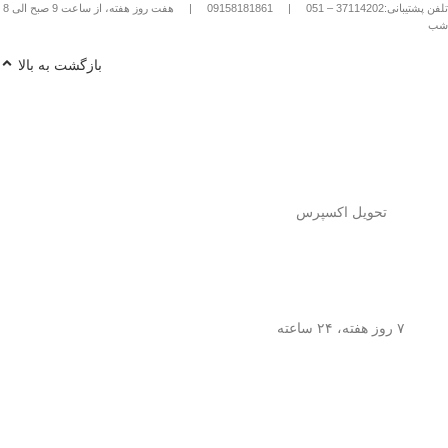
تلفن پشتیبانی:37114202 – 051
|
09158181861
|
هفت روز هفته، از ساعت 9 صبح الی 8
شب
بازگشت به بالا
تحویل اکسپرس
۷ روز هفته، ۲۴ ساعته