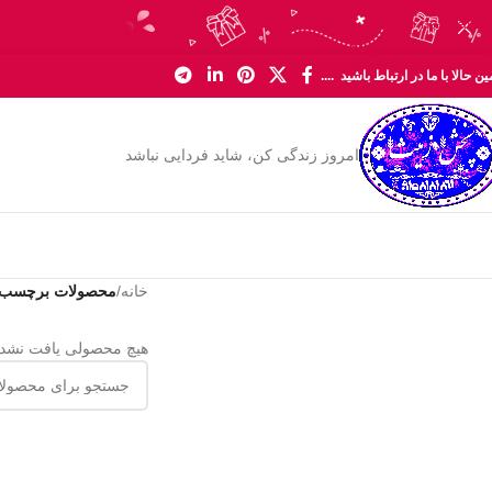
Skip to navigation
Skip to main content
ن حالا با ما در ارتباط باشید ....
امروز زندگی کن، شاید فردایی نباشد
خانه
/
محصولات برچسب خ
هیچ محصولی یافت نشد.