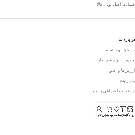
ضمانت اصل بودن کالا
در باره ما
تاریخچه و پیشینه
ماموریت و چشم‌انداز
ارزش‌ها و اصول
تیم زنیث
مسئولیت اجتماعی زنیث
تماس با ما
روشگاه
فیلتر ها
علاقه مندی ها
محصول
حساب کاربری من
اطلاعات تماس
فرم تماس