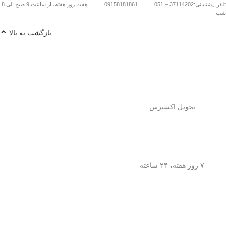
تلفن پشتیبانی:37114202 – 051
|
09158181861
|
هفت روز هفته، از ساعت 9 صبح الی 8
شب
بازگشت به بالا
تحویل اکسپرس
۷ روز هفته، ۲۴ ساعته