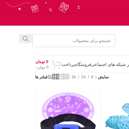
0
تومان
ر شبکه های اجتماعی
فروشگاه
پرداخت
0
موارد
نمایش
9
24
36
فیلتر ها