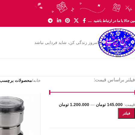
Skip to navigation
Skip to main content
ن حالا با ما در ارتباط باشید ....
امروز زندگی کن، شاید فردایی نباشد
فیلتر براساس قیمت:
خانه
/
محصولات برچسب خ
قیمت:
145.000 تومان
—
1.200.000 تومان
فیلتر