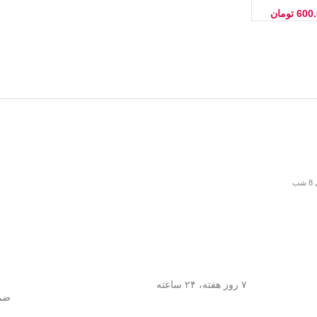
600
تومان
۷ روز هفته، ۲۴ ساعته
ضما