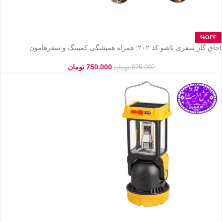
اجاق گاز سفری تاشو کد ۲۰۲؛ همراه همیشگی کمپینگ و سفرهامون
750.000
تومان
875.000
تومان