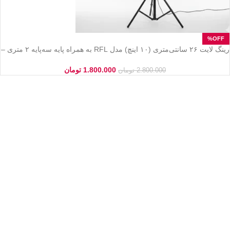
رینگ لایت ۲۶ سانتی‌متری (۱۰ اینچ) مدل RFL به همراه پایه سه‌پایه ۲ متری –
نورپردازی حرفه‌ای ۳ رنگ
1.800.000
تومان
2.800.000
تومان