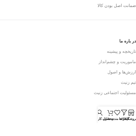
ضمانت اصل بودن کالا
در باره ما
تاریخچه و پیشینه
ماموریت و چشم‌انداز
ارزش‌ها و اصول
تیم زنیث
مسئولیت اجتماعی زنیث
تماس با ما
روشگاه
فیلتر ها
اطلاعات تماس
علاقه مندی ها
محصول
حساب کاربری من
فرم تماس