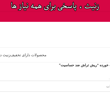
محصولات دارای تخفیف
زنیث د
خورده “ریش تراش ضد حساسیت”