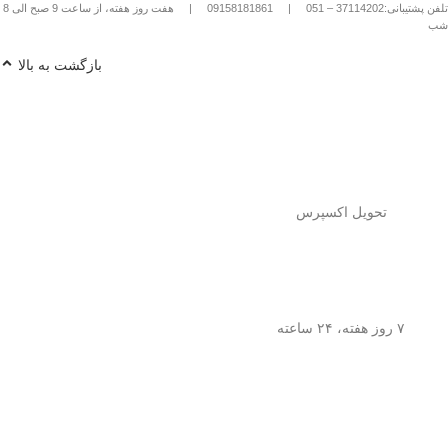
تلفن پشتیبانی:37114202 – 051
|
09158181861
|
هفت روز هفته، از ساعت 9 صبح الی 8
شب
بازگشت به بالا
تحویل اکسپرس
۷ روز هفته، ۲۴ ساعته