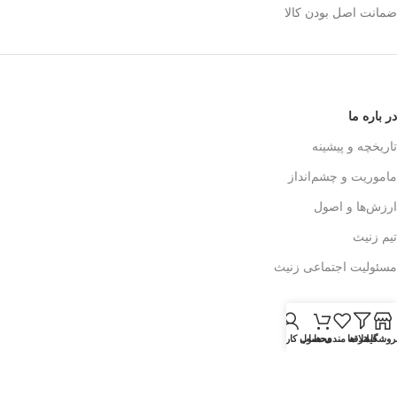
ضمانت اصل بودن کالا
در باره ما
تاریخچه و پیشینه
ماموریت و چشم‌انداز
ارزش‌ها و اصول
تیم زنیث
مسئولیت اجتماعی زنیث
تماس با ما
روشگاه
فیلتر ها
علاقه مندی ها
محصول
حساب کاربری من
اطلاعات تماس
فرم تماس