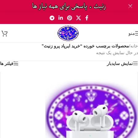
Skip to navigation
Skip to main content
منو
خانه
/
محصولات برچسب خورده “خرید ایرپاد پرو زنیث”
در حال نمایش یک نتیجه
نمایش سایدبار
فیلتر ها