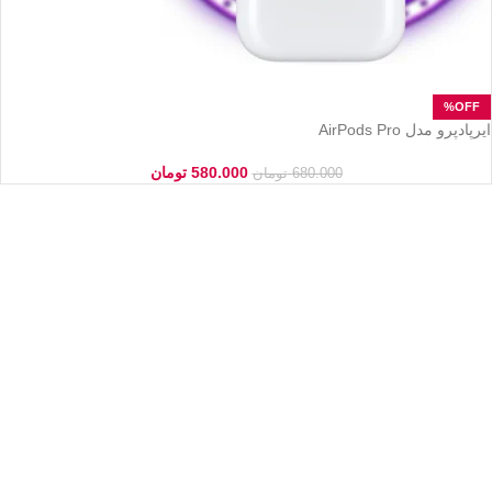
ایرپادپرو مدل AirPods Pro
580.000
تومان
680.000
تومان