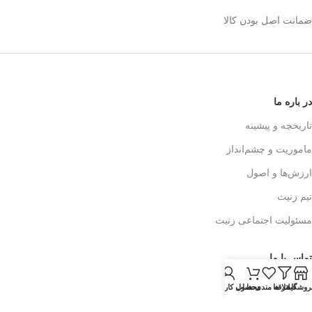
ضمانت اصل بودن کالا
در باره ما
تاریخچه و پیشینه
ماموریت و چشم‌انداز
ارزش‌ها و اصول
تیم زنیث
مسئولیت اجتماعی زنیث
تماس با ما
اطلاعات تماس
روشگاه
فیلتر ها
علاقه مندی ها
محصول
حساب کاربری من
فرم تماس