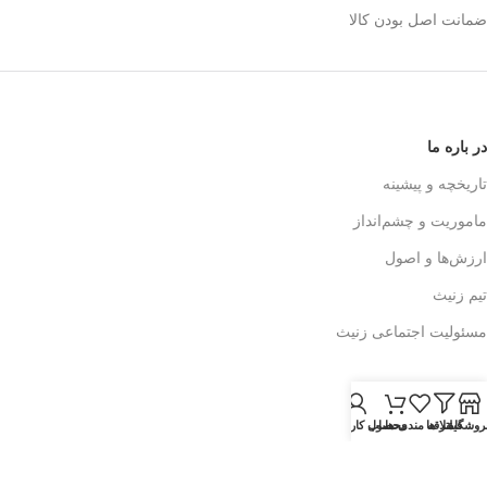
ضمانت اصل بودن کالا
در باره ما
تاریخچه و پیشینه
ماموریت و چشم‌انداز
ارزش‌ها و اصول
تیم زنیث
مسئولیت اجتماعی زنیث
تماس با ما
روشگاه
فیلتر ها
اطلاعات تماس
علاقه مندی ها
محصول
حساب کاربری من
فرم تماس