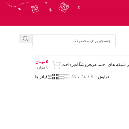
0
تومان
ر شبکه های اجتماعی
فروشگاه
پرداخت
0
موارد
نمایش
9
24
36
فیلتر ها