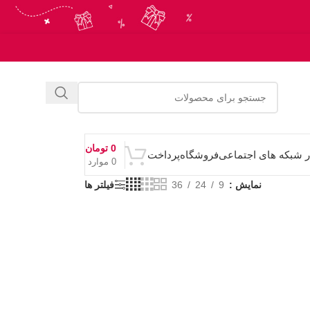
0
تومان
ر شبکه های اجتماعی
فروشگاه
پرداخت
0
موارد
نمایش
9
24
36
فیلتر ها