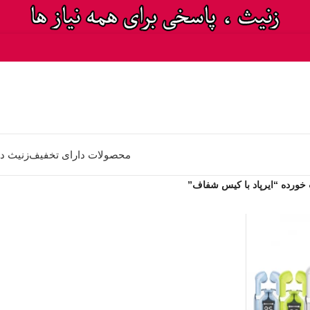
محصولات دارای تخفیف
زنیث د
ورده “ایرپاد با کیس شفاف”