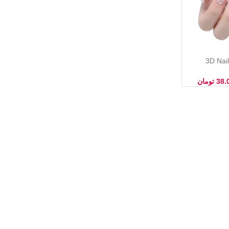
ستیکر ناخن سه‌بعدی (3D Nail
38.
تومان