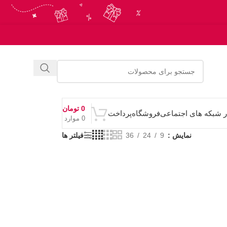
0
تومان
ر شبکه های اجتماعی
فروشگاه
پرداخت
0
موارد
نمایش
9
24
36
فیلتر ها