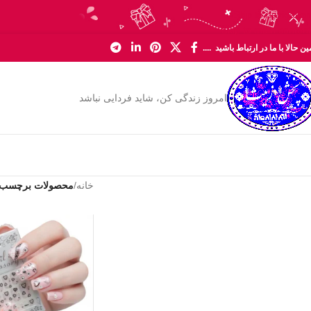
Skip to navigation
Skip to main content
ن حالا با ما در ارتباط باشید ....
امروز زندگی کن، شاید فردایی نباشد
خانه
/
محصولات برچسب 