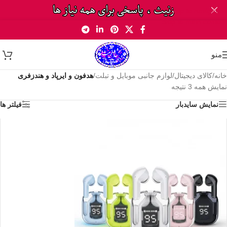
Skip to navigation
Skip to main content
منو
خانه
/
کالای دیجیتال
/
لوازم جانبی موبایل و تبلت
/
هدفون و ایرپاد و هندزفری
نمایش همه 3 نتیجه
نمایش سایدبار
فیلتر ها