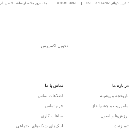
تلفن پشتیبانی:37114202 – 051
|
09158181861
|
هفت روز هفته، از ساعت 9 صبح الی 8 شب
تحویل اکسپرس
در باره ما
تماس با ما
تاریخچه و پیشینه
اطلاعات تماس
ماموریت و چشم‌انداز
فرم تماس
ارزش‌ها و اصول
ساعات کاری
تیم زنیث
لینک‌های شبکه‌های اجتماعی