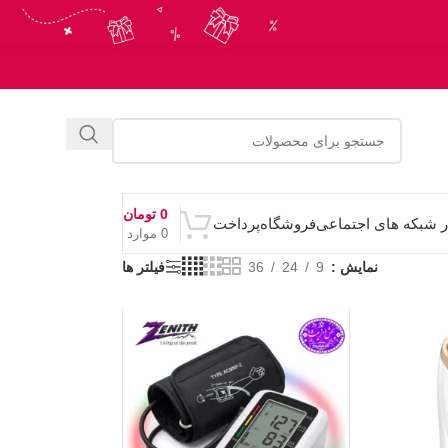
0
تومان
ر شبکه های اجتماعی
فروشگاه
پرداخت
0
موارد
نمایش
9
24
36
فیلتر ها