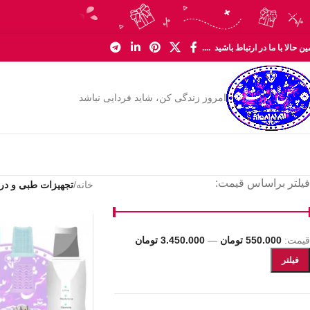
Skip to navigation
Skip to main content
ن حالا با ما در ارتباط باشید ....
امروز زندگی کن، شاید فردایی نباشد
فیلتر براساس قیمت:
خانه
/
تجهیزات طبی و در
قیمت:
550.000 تومان
—
3.450.000 تومان
فیلتر