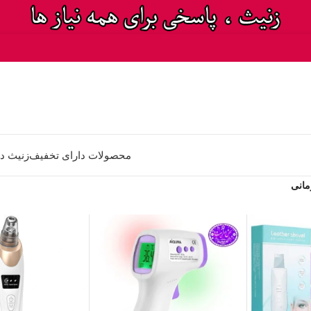
محصولات دارای تخفیف
زنیث د
مانی