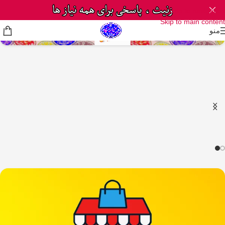
Skip to navigation
Skip to main content
منو