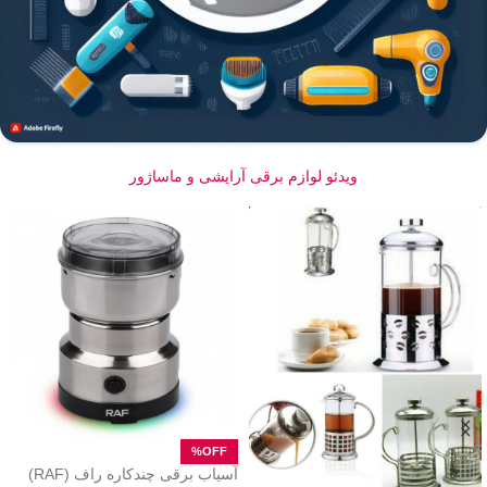
ویدئو لوازم برقی آرایشی و ماساژور
آسیاب برقی چندکاره راف (RAF)