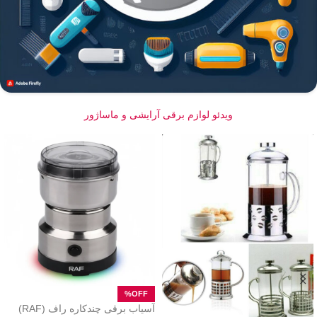
ویدئو لوازم برقی آرایشی و ماساژور
آسیاب برقی چندکاره راف (RAF)