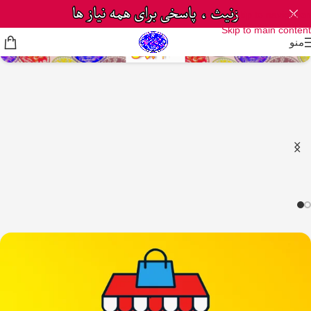
Skip to navigation
Skip to main content
منو