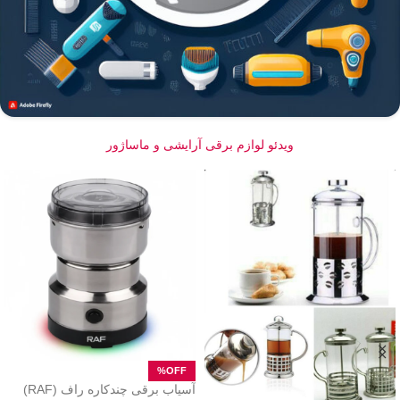
ویدئو لوازم برقی آرایشی و ماساژور
آسیاب برقی چندکاره راف (RAF)