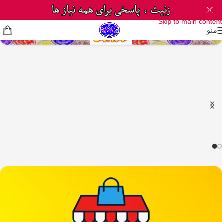
Skip to navigation
Skip to main content
منو