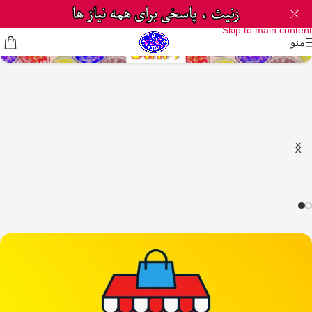
Skip to navigation
Skip to main content
منو