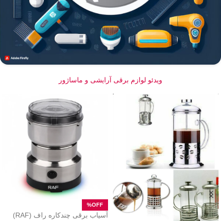
ویدئو لوازم برقی آرایشی و ماساژور
آسیاب برقی چندکاره راف (RAF)