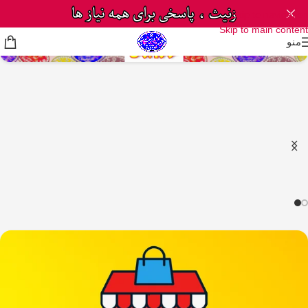
Skip to navigation
Skip to main content
منو