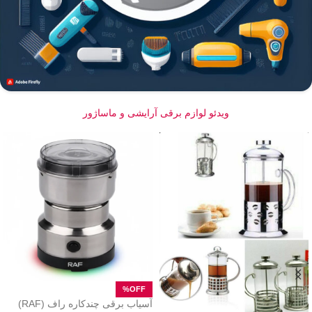
ویدئو لوازم برقی آرایشی و ماساژور
آسیاب برقی چندکاره راف (RAF)