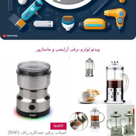
ویدئو لوازم برقی آرایشی و ماساژور
آسیاب برقی چندکاره راف (RAF)