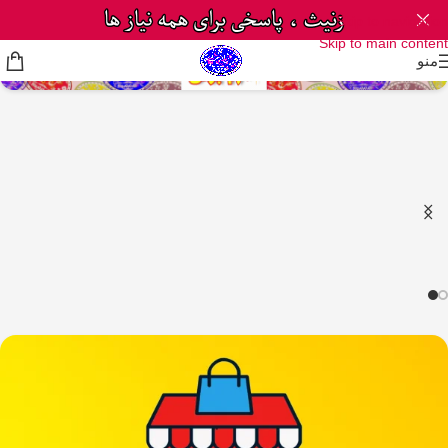
Skip to navigation
Skip to main content
منو