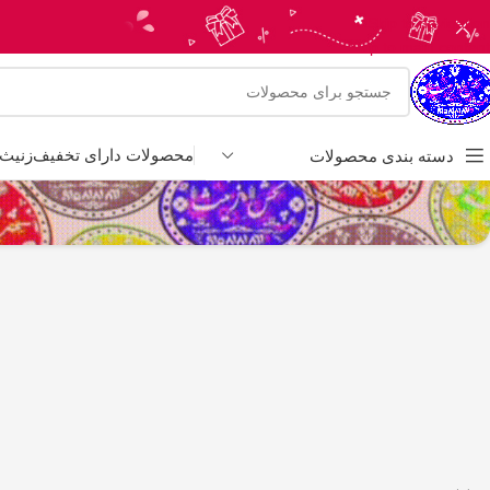
Skip to navigation
Skip to main content
محصولات دارای تخفیف
زنیث 
دسته بندی محصولات