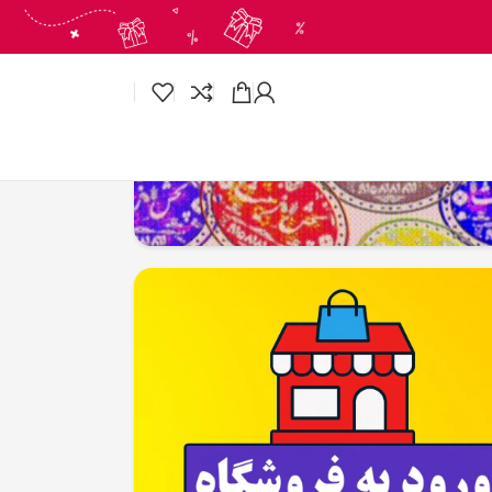
اپلیکیشن وودمارت پلاس