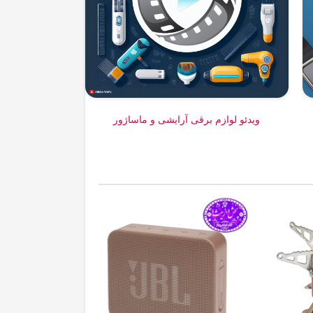
ویدئو لوازم برقی آرایشی و ماساژور