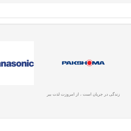
می‌شود. بهترین کیفیت و قیمت اتو
کرده و با عملکرد قدرتمند، پ
و
صورت را از
فروشگاه زنیث
(Zenith)
فضای باز را برای شما لذت‌
بخواهید.
ای
دن
زندگی در جریان است ، از امروزت لذت ببر