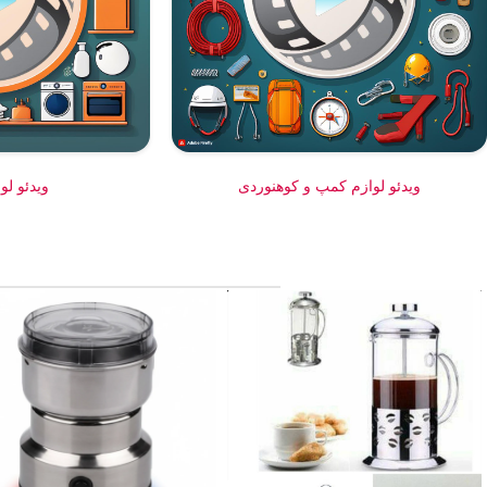
ویدئو لوازم کمپ و کوهنوردی
ویدئو لو