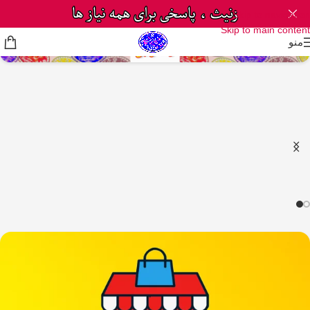
Skip to navigation
Skip to main content
منو