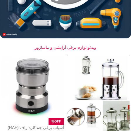
ویدئو لوازم برقی آرایشی و ماساژور
آسیاب برقی چندکاره راف (RAF)