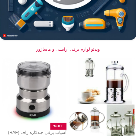
ویدئو لوازم برقی آرایشی و ماساژور
آسیاب برقی چندکاره راف (RAF)