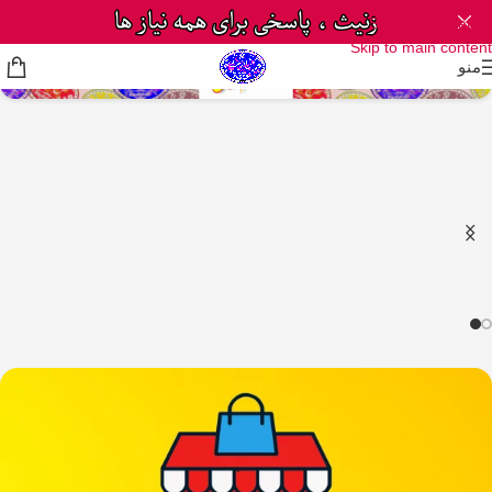
Skip to navigation
Skip to main content
منو