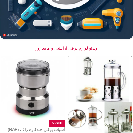
ویدئو لوازم برقی آرایشی و ماساژور
آسیاب برقی چندکاره راف (RAF)