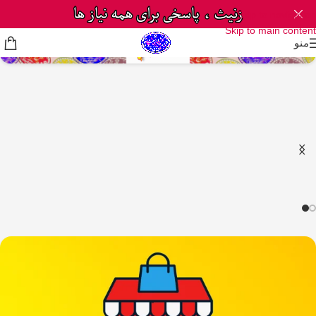
Skip to navigation
Skip to main content
منو