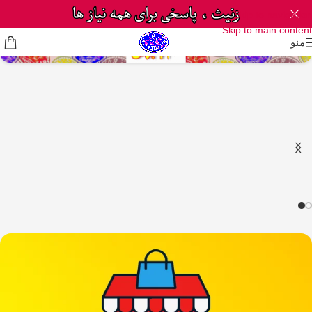
Skip to navigation
Skip to main content
منو