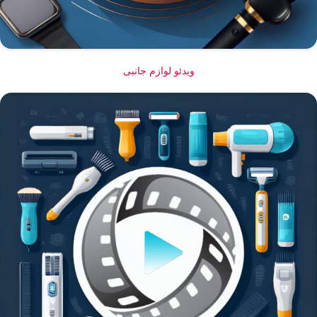
ویدئو لوازم جانبی