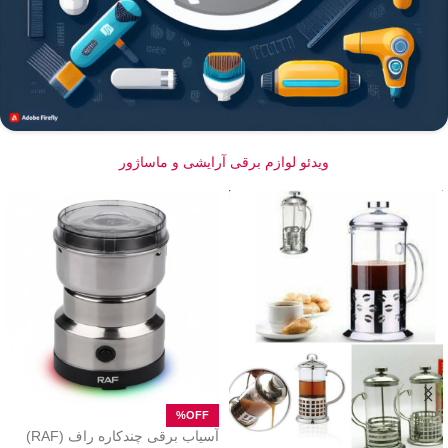
ویدئو لوازم برقی آرایشی و ماساژور
آسیاب برقی چندکاره راف (RAF)