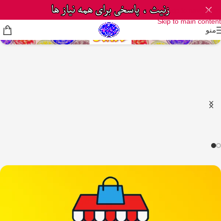
Skip to navigation
Skip to main content
منو